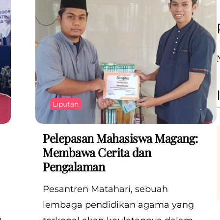
Liputan
Pelepasan Mahasiswa Magang:
Membawa Cerita dan
Pengalaman
Pesantren Matahari, sebuah
lembaga pendidikan agama yang
h