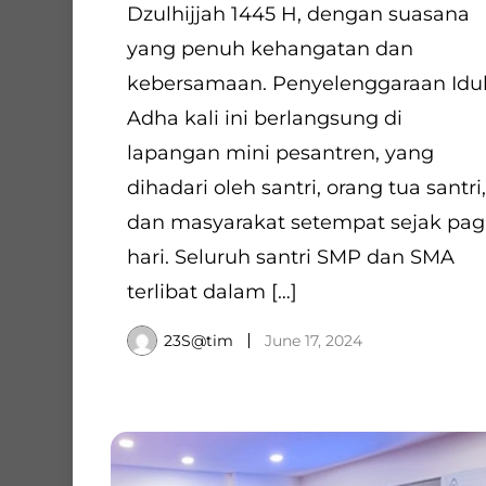
Dzulhijjah 1445 H, dengan suasana
yang penuh kehangatan dan
kebersamaan. Penyelenggaraan Idu
Adha kali ini berlangsung di
lapangan mini pesantren, yang
dihadari oleh santri, orang tua santri,
dan masyarakat setempat sejak pag
hari. Seluruh santri SMP dan SMA
terlibat dalam […]
23S@tim
June 17, 2024