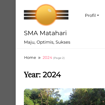
Profil
SMA Matahari
Maju, Optimis, Sukses
Home
2024
(Page 2)
Year:
2024