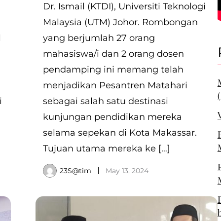
Dr. Ismail (KTDI), Universiti Teknologi
Malaysia (UTM) Johor. Rombongan
l
yang berjumlah 27 orang
mahasiswa/i dan 2 orang dosen
pendamping ini memang telah
menjadikan Pesantren Matahari
i
sebagai salah satu destinasi
kunjungan pendidikan mereka
selama sepekan di Kota Makassar.
Tujuan utama mereka ke […]
23S@tim
May 13, 2024