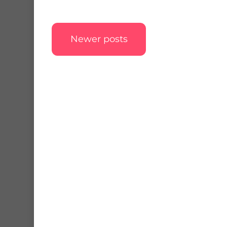
Posts
Newer posts
navigation