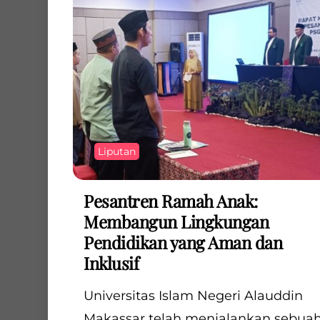
Liputan
Pesantren Ramah Anak:
Membangun Lingkungan
Pendidikan yang Aman dan
Inklusif
Universitas Islam Negeri Alauddin
Makassar telah menjalankan sebua