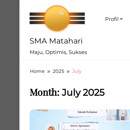
Profil
SMA Matahari
Maju, Optimis, Sukses
Home
2025
July
Month:
July 2025