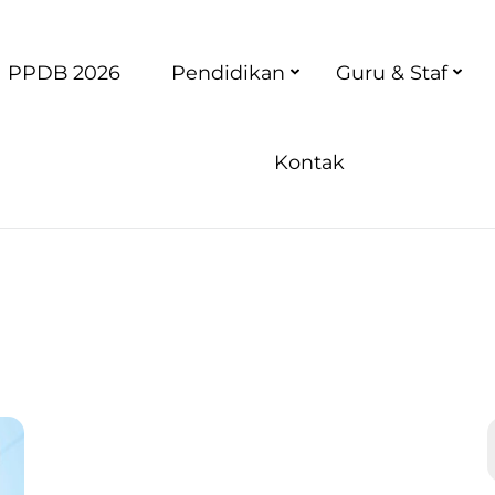
PPDB 2026
Pendidikan
Guru & Staf
Kontak