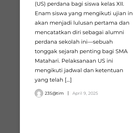
(US) perdana bagi siswa kelas XII.
Enam siswa yang mengikuti ujian in
akan menjadi lulusan pertama dan
mencatatkan diri sebagai alumni
perdana sekolah ini—sebuah
tonggak sejarah penting bagi SMA
Matahari. Pelaksanaan US ini
mengikuti jadwal dan ketentuan
yang telah […]
23S@tim
April 9, 2025