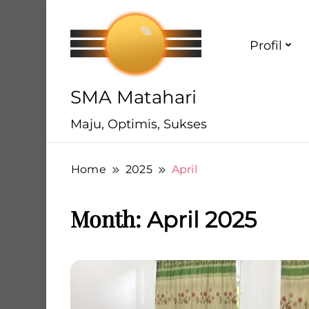
Profil
SMA Matahari
Maju, Optimis, Sukses
Home
2025
April
Month:
April 2025