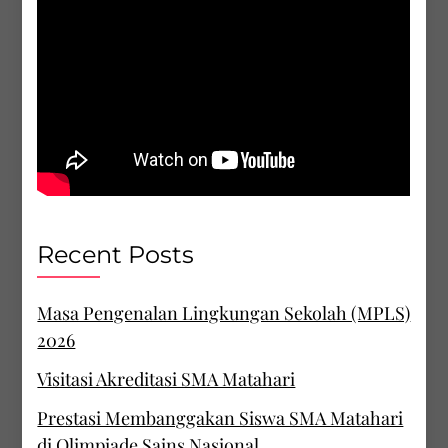
Recent Posts
Masa Pengenalan Lingkungan Sekolah (MPLS)
2026
Visitasi Akreditasi SMA Matahari
Prestasi Membanggakan Siswa SMA Matahari
di Olimpiade Sains Nasional