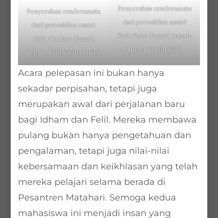
Penyerahan cenderamata
Penyerahan cenderamata
dari perwakilan santri
dari perwakilan santri
SMA, Farel (kanan) kepada
SMP, Abudzar (kanan)
Idham Kholid (kiri)
kepada Felil Saputra (kiri)
Acara pelepasan ini bukan hanya
sekadar perpisahan, tetapi juga
merupakan awal dari perjalanan baru
bagi Idham dan Felil. Mereka membawa
pulang bukan hanya pengetahuan dan
pengalaman, tetapi juga nilai-nilai
kebersamaan dan keikhlasan yang telah
mereka pelajari selama berada di
Pesantren Matahari. Semoga kedua
mahasiswa ini menjadi insan yang