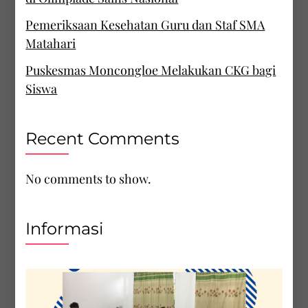
Pemeriksaan Kesehatan Guru dan Staf SMA
Matahari
Puskesmas Moncongloe Melakukan CKG bagi
Siswa
Recent Comments
No comments to show.
Informasi